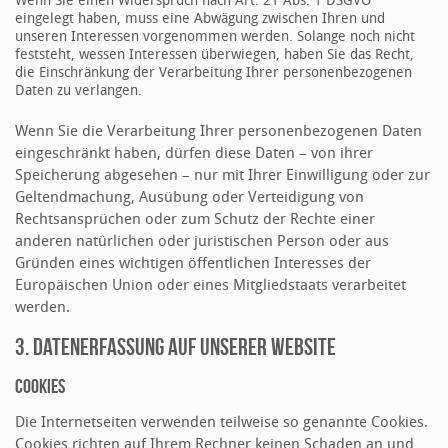
Wenn Sie einen Widerspruch nach Art. 21 Abs. 1 DSGVO
eingelegt haben, muss eine Abwägung zwischen Ihren und
unseren Interessen vorgenommen werden. Solange noch nicht
feststeht, wessen Interessen überwiegen, haben Sie das Recht,
die Einschränkung der Verarbeitung Ihrer personenbezogenen
Daten zu verlangen.
Wenn Sie die Verarbeitung Ihrer personenbezogenen Daten
eingeschränkt haben, dürfen diese Daten – von ihrer
Speicherung abgesehen – nur mit Ihrer Einwilligung oder zur
Geltendmachung, Ausübung oder Verteidigung von
Rechtsansprüchen oder zum Schutz der Rechte einer
anderen natürlichen oder juristischen Person oder aus
Gründen eines wichtigen öffentlichen Interesses der
Europäischen Union oder eines Mitgliedstaats verarbeitet
werden.
3. DATENERFASSUNG AUF UNSERER WEBSITE
Cookies
Die Internetseiten verwenden teilweise so genannte Cookies.
Cookies richten auf Ihrem Rechner keinen Schaden an und